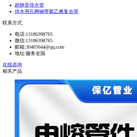
超静音排水管
排水用孔网钢带聚乙烯复合管
联系方式
电话:
13186398765
微信:
13186398765
邮箱:
30405044@qq.com
地址:
服务全国
在线咨询
相关产品