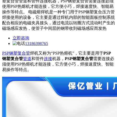
塑复合管管道和管件连接机器，PSP钢塑复合管需要连接必须
使用PSP热熔机才能连接，它方便小巧，焊接速度快、智能易
操作等特点。 电磁熔焊机是一种专门用于PSP钢塑复合压力管
焊接使用的设备，它主要是通过焊机内部的智能面板控制系统
配合相应的电磁夹具接头，通过电流以转圈方式流动时产生的
磁场感应发热，使管子中间层的钢带收到磁场感应而发热
立即咨询
13186398765
PSP钢塑复合管
焊机又称为“PSP热熔机”，它主要是用于
PSP
钢塑复合管
管道
和管件
连接
机器，
PSP钢塑复合管
需要连接必
须使用PSP热熔机才能连接，它方便小巧，焊接速度快、智能
易操作等特点。