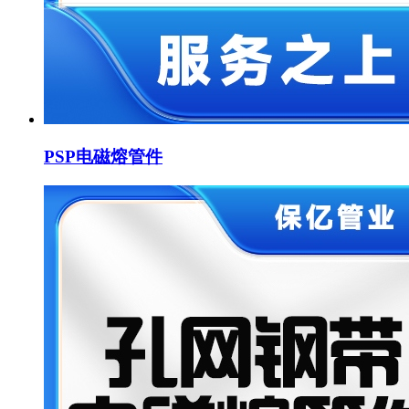
PSP电磁熔管件