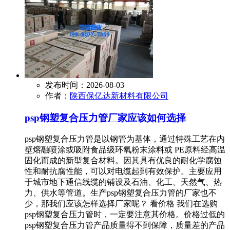
发布时间：2026-08-03
作者：
陕西保亿达新材料有限公司
psp钢塑复合压力管厂家应该如何选择
psp钢塑复合压力管是以钢管为基体，通过特殊工艺在内
壁熔融喷涂或吸附食品级环氧粉末涂料或 PE原料经高温
固化而成的新型复合材料。因其具有优良的耐化学腐蚀
性和耐抗腐性能，可以对电缆起到有效保护。主要应用
于城市地下通信线缆的铺设及石油、化工、天然气、热
力、供水等管道。生产psp钢塑复合压力管的厂家也不
少，那我们应该怎样选择厂家呢？ 看价格 我们在选购
psp钢塑复合压力管时，一定要注意其价格。价格过低的
psp钢塑复合压力管产品质量得不到保障，质量差的产品