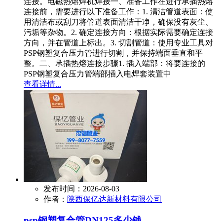
连接。电磁热熔焊机焊接一、准备工作在进行承插热熔
连接前，需要进行以下准备工作：1. 清洁管道表面：使
用清洁布或刮刀将管道表面清洁干净，确保没有灰尘、
污垢等杂物。2. 确定连接方向：根据实际需要确定连接
方向，并在管道上标出。3. 切割管道：使用专业工具对
PSP钢塑复合压力管进行切割，并保持端面垂直和平
整。二、承插热熔连接步骤1. 插入端部：将要连接的
PSP钢塑复合压力管端部插入电焊套装置中
查看详情...
发布时间：2026-08-03
作者：
陕西保亿达新材料有限公司
psp钢塑复合管DN125多少钱