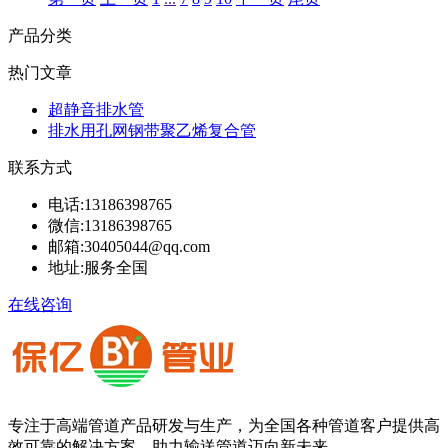
产品分类
热门文章
超静音排水管
排水用孔网钢带聚乙烯复合管
联系方式
电话:
13186398765
微信:
13186398765
邮箱:
30405044@qq.com
地址:
服务全国
在线咨询
专注于高端管道产品研发与生产，为全国各种管道客户提供高
效可靠的解决方案，助力输送管道迈向新未来。