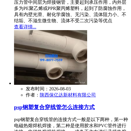
压力管中间层为焊接钢管，主要起到承压作用，内外层
多为PE聚乙烯或PPR聚丙烯塑料，起到了防腐蚀作用，
具有内壁光滑、耐化学腐蚀、无污染、流体阻力小、不
结垢、不滋生微生物、流体不受二次污染等优点
查看详情...
发布时间：2026-08-03
作者：
陕西保亿达新材料有限公司
psp钢塑复合穿线管怎么连接方式
psp钢塑复合穿线管的连接方式一般是以下两种，第一种
电磁热熔焊机焊接，第二种是使用胶水和PVC管件进行