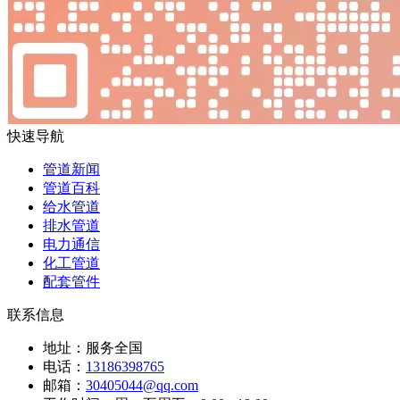
快速导航
管道新闻
管道百科
给水管道
排水管道
电力通信
化工管道
配套管件
联系信息
地址：服务全国
电话：
13186398765
邮箱：
30405044@qq.com