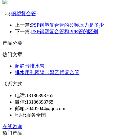
Tag:
钢塑复合管
上一篇:
PSP钢塑复合管的公称压力是多少
下一篇:
PSP钢塑复合管和PPR管的区别
产品分类
热门文章
超静音排水管
排水用孔网钢带聚乙烯复合管
联系方式
电话:
13186398765
微信:
13186398765
邮箱:
30405044@qq.com
地址:
服务全国
在线咨询
热门产品