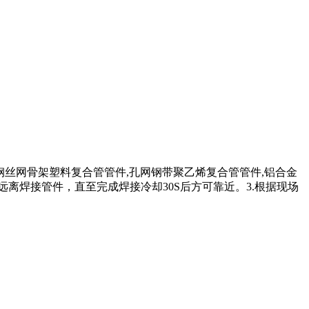
丝网骨架塑料复合管管件,孔网钢带聚乙烯复合管管件,铝合金
远离焊接管件，直至完成焊接冷却30S后方可靠近。3.根据现场