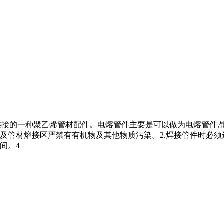
连接的一种聚乙烯管材配件。电熔管件主要是可以做为电熔管件,钢
壁及管材熔接区严禁有有机物及其他物质污染。2.焊接管件时必须
间。4