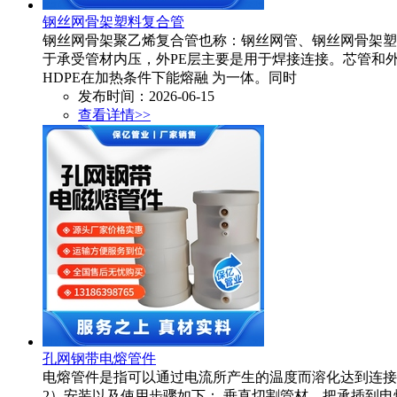
钢丝网骨架塑料复合管
钢丝网骨架聚乙烯复合管也称：钢丝网管、钢丝网骨架塑
于承受管材内压，外PE层主要是用于焊接连接。芯管和外PE
HDPE在加热条件下能熔融 为一体。同时
发布时间：2026-06-15
查看详情>>
孔网钢带电熔管件
电熔管件是指可以通过电流所产生的温度而溶化达到连接的
2）安装以及使用步骤如下： 垂直切割管材，把承插到