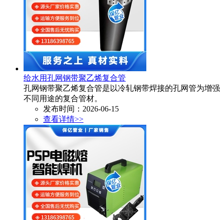
给水用孔网钢带聚乙烯复合管
孔网钢带聚乙烯复合管是以冷轧钢带焊接的孔网管为增强
不同用途的复合管材。​
发布时间：2026-06-15
查看详情>>