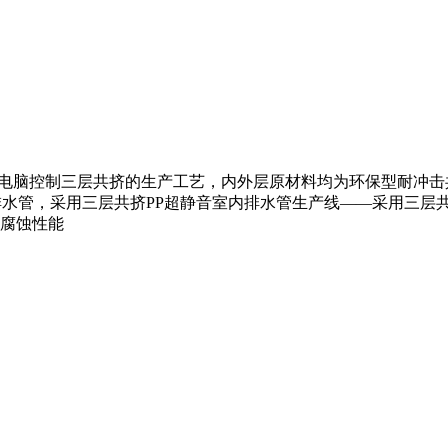
用全电脑控制三层共挤的生产工艺，内外层原材料均为环保型耐冲
音排水管，采用三层共挤PP超静音室内排水管生产线——采用三
腐蚀性能