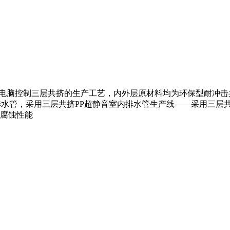
用全电脑控制三层共挤的生产工艺，内外层原材料均为环保型耐冲
音排水管，采用三层共挤PP超静音室内排水管生产线——采用三
腐蚀性能