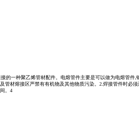
连接的一种聚乙烯管材配件。电熔管件主要是可以做为电熔管件,钢
壁及管材熔接区严禁有有机物及其他物质污染。2.焊接管件时必须
间。4