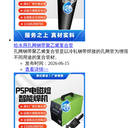
给水用孔网钢带聚乙烯复合管
孔网钢带聚乙烯复合管是以冷轧钢带焊接的孔网管为增强
不同用途的复合管材。​
发布时间：2026-06-15
查看详情>>