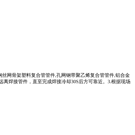
丝网骨架塑料复合管管件,孔网钢带聚乙烯复合管管件,铝合金
远离焊接管件，直至完成焊接冷却30S后方可靠近。3.根据现场