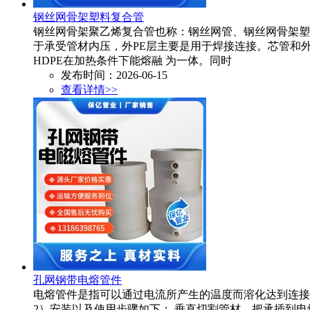
钢丝网骨架塑料复合管
钢丝网骨架聚乙烯复合管也称：钢丝网管、钢丝网骨架塑
于承受管材内压，外PE层主要是用于焊接连接。芯管和外PE
HDPE在加热条件下能熔融 为一体。同时
发布时间：2026-06-15
查看详情>>
孔网钢带电熔管件
电熔管件是指可以通过电流所产生的温度而溶化达到连接的
2）安装以及使用步骤如下： 垂直切割管材，把承插到